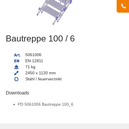
Bautreppe 100 / 6
5061006
EN 12811
71 kg
2450 x 1120 mm
Stahl / feuerverzinkt
Downloads
PD 5061006 Bautreppe 100_6