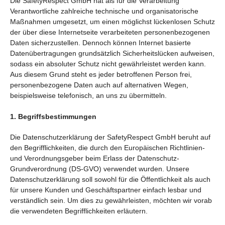
Die SafetyRespect GmbH hat als für die Verarbeitung
Verantwortliche zahlreiche technische und organisatorische
Maßnahmen umgesetzt, um einen möglichst lückenlosen Schutz
der über diese Internetseite verarbeiteten personenbezogenen
Daten sicherzustellen. Dennoch können Internet basierte
Datenübertragungen grundsätzlich Sicherheitslücken aufweisen,
sodass ein absoluter Schutz nicht gewährleistet werden kann.
Aus diesem Grund steht es jeder betroffenen Person frei,
personenbezogene Daten auch auf alternativen Wegen,
beispielsweise telefonisch, an uns zu übermitteln.
1. Begriffsbestimmungen
Die Datenschutzerklärung der SafetyRespect GmbH beruht auf
den Begrifflichkeiten, die durch den Europäischen Richtlinien-
und Verordnungsgeber beim Erlass der Datenschutz-
Grundverordnung (DS-GVO) verwendet wurden. Unsere
Datenschutzerklärung soll sowohl für die Öffentlichkeit als auch
für unsere Kunden und Geschäftspartner einfach lesbar und
verständlich sein. Um dies zu gewährleisten, möchten wir vorab
die verwendeten Begrifflichkeiten erläutern.