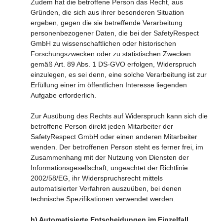
Zudem hat die betroffene Person das Recht, aus
Gründen, die sich aus ihrer besonderen Situation
ergeben, gegen die sie betreffende Verarbeitung
personenbezogener Daten, die bei der SafetyRespect
GmbH zu wissenschaftlichen oder historischen
Forschungszwecken oder zu statistischen Zwecken
gemäß Art. 89 Abs. 1 DS-GVO erfolgen, Widerspruch
einzulegen, es sei denn, eine solche Verarbeitung ist zur
Erfüllung einer im öffentlichen Interesse liegenden
Aufgabe erforderlich.
Zur Ausübung des Rechts auf Widerspruch kann sich die
betroffene Person direkt jeden Mitarbeiter der
SafetyRespect GmbH oder einen anderen Mitarbeiter
wenden. Der betroffenen Person steht es ferner frei, im
Zusammenhang mit der Nutzung von Diensten der
Informationsgesellschaft, ungeachtet der Richtlinie
2002/58/EG, ihr Widerspruchsrecht mittels
automatisierter Verfahren auszuüben, bei denen
technische Spezifikationen verwendet werden.
h) Automatisierte Entscheidungen im Einzelfall