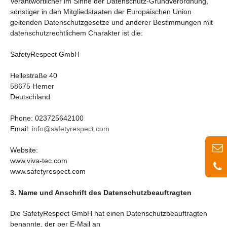
Verantwortlicher im Sinne der Datenschutz-Grundverordnung,
sonstiger in den Mitgliedstaaten der Europäischen Union
geltenden Datenschutzgesetze und anderer Bestimmungen mit
datenschutzrechtlichem Charakter ist die:
SafetyRespect GmbH
Hellestraße 40
58675 Hemer
Deutschland
Phone: 023725642100
Email:
info@safetyrespect.com
Website:
www.viva-tec.com
www.safetyrespect.com
3. Name und Anschrift des Datenschutzbeauftragten
Die SafetyRespect GmbH hat einen Datenschutzbeauftragten
benannte, der per E-Mail an