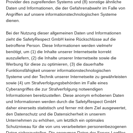
Provider des zugreifenden Systems und (8) sonstige ähnliche
Daten und Informationen, die der Gefahrenabwehr im Falle von
Angriffen auf unsere informationstechnologischen Systeme
dienen.
Bei der Nutzung dieser allgemeinen Daten und Informationen
zieht die SafetyRespect GmbH keine Rückschlüsse auf die
betroffene Person. Diese Informationen werden vielmehr
benötigt, um (1) die Inhalte unserer Internetseite korrekt
auszuliefern, (2) die Inhalte unserer Internetseite sowie die
Werbung für diese zu optimieren, (3) die dauerhafte
Funktionsfähigkeit unserer informationstechnologischen
Systeme und der Technik unserer Internetseite zu gewährleisten
sowie (4) um Strafverfolgungsbehörden im Falle eines
Cyberangriffes die zur Strafverfolgung notwendigen
Informationen bereitzustellen. Diese anonym erhobenen Daten
und Informationen werden durch die SafetyRespect GmbH
daher einerseits statistisch und ferner mit dem Ziel ausgewertet,
den Datenschutz und die Datensicherheit in unserem
Unternehmen zu erhöhen, um letztlich ein optimales
Schutzniveau für die von uns verarbeiteten personenbezogenen
Daten sicherzustellen. Die anonymen Daten der Server-Logfiles