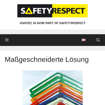
Zum
Inhalt
springen
Menü
Maßgeschneiderte Lösung