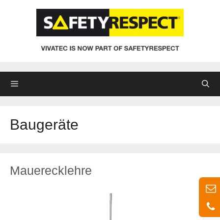
Zum
Inhalt
springen
Menü
Baugeräte
Mauerecklehre