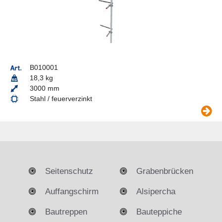
B010001
18,3 kg
3000 mm
Stahl / feuerverzinkt
Seitenschutz
Grabenbrücken
Auffangschirm
Alsipercha
Bautreppen
Bauteppiche