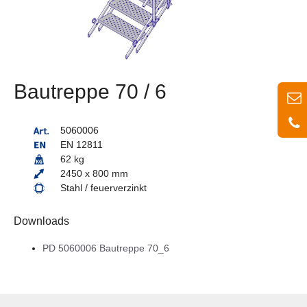
Bautreppe 70 / 6
5060006
EN 12811
62 kg
2450 x 800 mm
Stahl / feuerverzinkt
Downloads
PD 5060006 Bautreppe 70_6