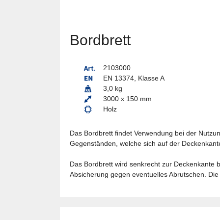
Bordbrett
2103000
EN 13374, Klasse A
3,0 kg
3000 x 150 mm
Holz
Das Bordbrett findet Verwendung bei der Nutzung
Gegenständen, welche sich auf der Deckenkante
Das Bordbrett wird senkrecht zur Deckenkante bz
Absicherung gegen eventuelles Abrutschen. Die 