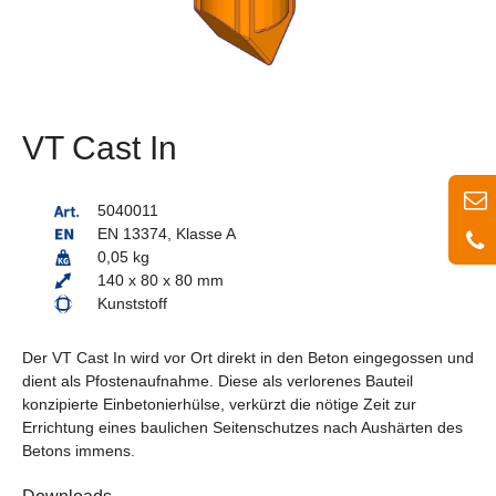
VT Cast In
5040011
EN 13374, Klasse A
0,05 kg
140 x 80 x 80 mm
Kunststoff
Der VT Cast In wird vor Ort direkt in den Beton eingegossen und
dient als Pfostenaufnahme. Diese als verlorenes Bauteil
konzipierte Einbetonierhülse, verkürzt die nötige Zeit zur
Errichtung eines baulichen Seitenschutzes nach Aushärten des
Betons immens.