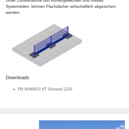
Unter Zuhilfenahme von Kontergewichten und Vivatec
Systemteilen, können Flachdächer wirtschaftlich abgesichert
werden.
Downloads
PD 5040013 VT Ground 1220