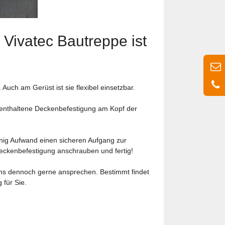
Vivatec Bautreppe ist
Auch am Gerüst ist sie flexibel einsetzbar.
g enthaltene Deckenbefestigung am Kopf der
enig Aufwand einen sicheren Aufgang zur
eckenbefestigung anschrauben und fertig!
 uns dennoch gerne ansprechen. Bestimmt findet
 für Sie.