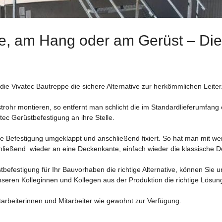
, am Hang oder am Gerüst – Die 
e Vivatec Bautreppe die sichere Alternative zur herkömmlichen Leiter. 
rohr montieren, so entfernt man schlicht die im Standardlieferumfan
tec Gerüstbefestigung an ihre Stelle.
ie Befestigung umgeklappt und anschließend fixiert. So hat man mit w
hließend wieder an eine Deckenkante, einfach wieder die klassische D
tbefestigung für Ihr Bauvorhaben die richtige Alternative, können Sie
eren Kolleginnen und Kollegen aus der Produktion die richtige Lösung
arbeiterinnen und Mitarbeiter wie gewohnt zur Verfügung.