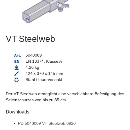
VT Steelweb
5040009
EN 13374, Klasse A
4,20 kg
424 x 370 x 145 mm
Stahl / feuerverzinkt
Der VT Steelweb ermöglicht eine verschiebbare Befestigung des
Seitenschutzes von bis zu 35 cm.
Downloads
PD 5040009 VT Steelweb 0920