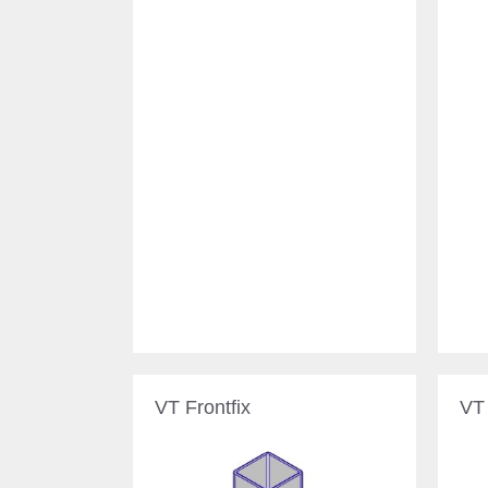
VT Frontfix
VT