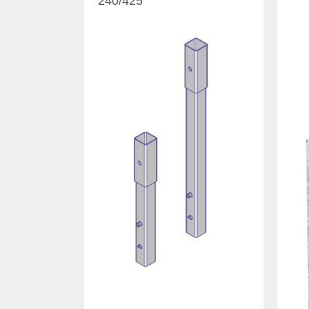
240/425