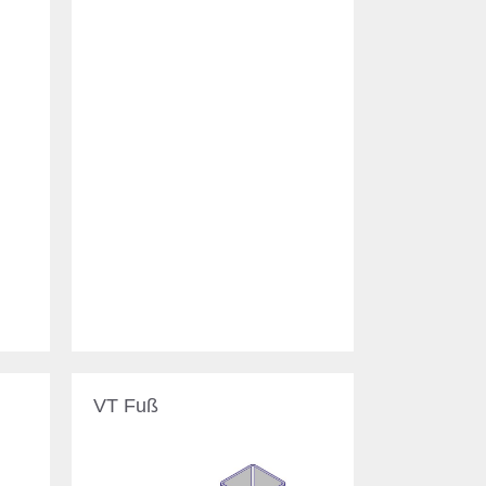
VT Fuß