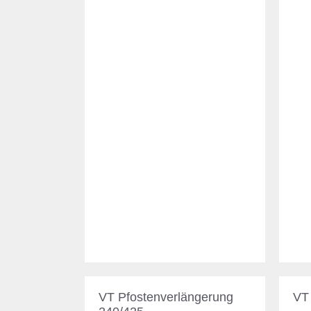
VT Pfostenverlängerung
VT 