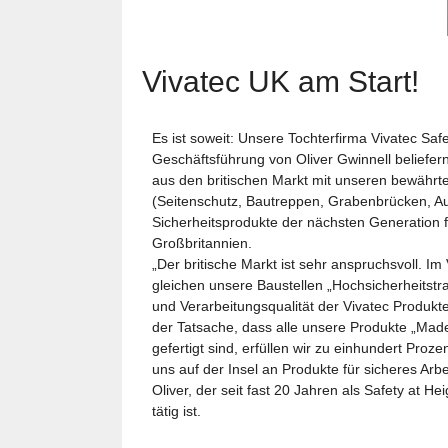
Vivatec UK am Start!
Es ist soweit: Unsere Tochterfirma Vivatec Safet
Geschäftsführung von Oliver Gwinnell beliefer
aus den britischen Markt mit unseren bewährt
(Seitenschutz, Bautreppen, Grabenbrücken, Au
Sicherheitsprodukte der nächsten Generation f
Großbritannien.
„Der britische Markt ist sehr anspruchsvoll. I
gleichen unsere Baustellen „Hochsicherheitstrak
und Verarbeitungsqualität der Vivatec Produ
der Tatsache, dass alle unsere Produkte „Ma
gefertigt sind, erfüllen wir zu einhundert Proz
uns auf der Insel an Produkte für sicheres Arbe
Oliver, der seit fast 20 Jahren als Safety at He
tätig ist.