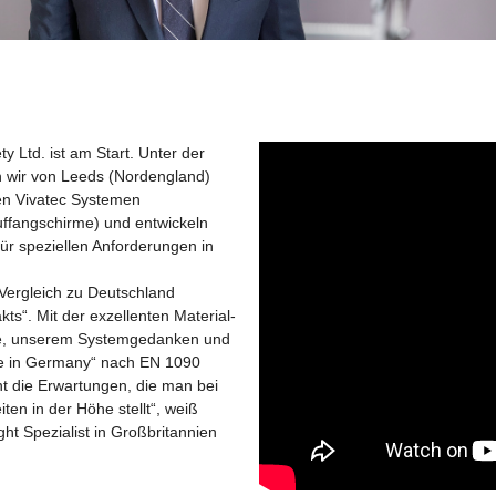
y Ltd. ist am Start. Unter der
n wir von Leeds (Nordengland)
en Vivatec Systemen
ffangschirme) und entwickeln
ür speziellen Anforderungen in
m Vergleich zu Deutschland
ts“. Mit der exzellenten Material-
kte, unserem Systemgedanken und
de in Germany“ nach EN 1090
ent die Erwartungen, die man bei
iten in der Höhe stellt“, weiß
ight Spezialist in Großbritannien