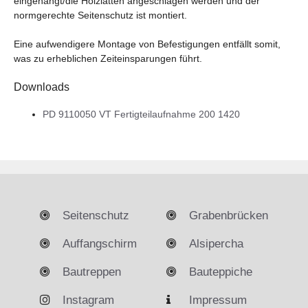
eingehängt/die Holzlatten angeschlagen werden und der
normgerechte Seitenschutz ist montiert.
Eine aufwendigere Montage von Befestigungen entfällt somit,
was zu erheblichen Zeiteinsparungen führt.
Downloads
PD 9110050 VT Fertigteilaufnahme 200 1420
Seitenschutz
Grabenbrücken
Auffangschirm
Alsipercha
Bautreppen
Bauteppiche
Instagram
Impressum