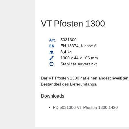
VT Pfosten 1300
5031300
EN 13374, Klasse A
3,4 kg
1300 x 44 x 106 mm
Stahl / feuerverzinkt
Der VT Pfosten 1300 hat einen angeschweißten H
Bestandteil des Lieferumfangs.
Downloads
PD 5031300 VT Pfosten 1300 1420