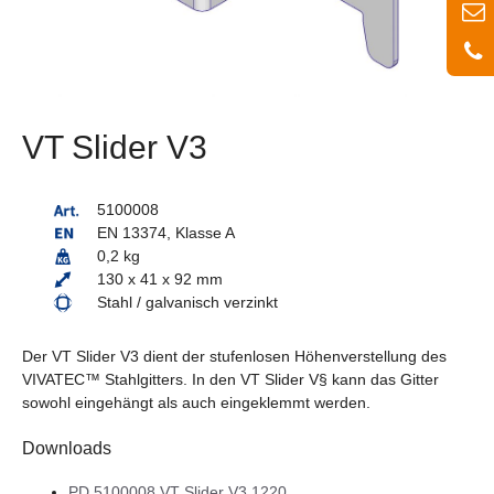
VT Slider V3
5100008
EN 13374, Klasse A
0,2 kg
130 x 41 x 92 mm
Stahl / galvanisch verzinkt
Der VT Slider V3 dient der stufenlosen Höhenverstellung des
VIVATEC™ Stahlgitters. In den VT Slider V§ kann das Gitter
sowohl eingehängt als auch eingeklemmt werden.
Downloads
PD 5100008 VT Slider V3 1220