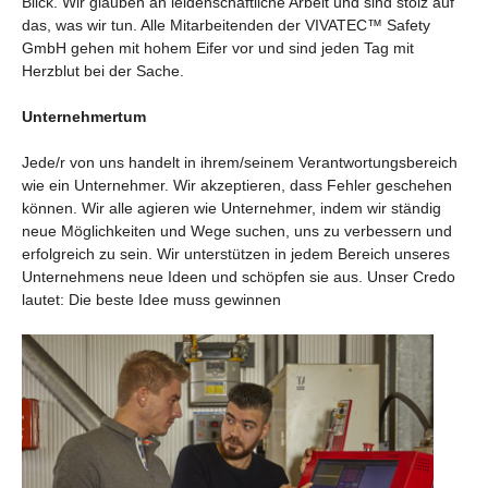
Blick. Wir glauben an leidenschaftliche Arbeit und sind stolz auf
das, was wir tun. Alle Mitarbeitenden der
VIVATEC™ Safety
GmbH
gehen mit hohem Eifer vor und sind jeden Tag mit
Herzblut bei der Sache.
Unternehmertum
Jede/r von uns handelt in ihrem/seinem Verantwortungsbereich
wie ein Unternehmer. Wir akzeptieren, dass Fehler geschehen
können. Wir alle agieren wie Unternehmer, indem wir ständig
neue Möglichkeiten und Wege suchen, uns zu verbessern und
erfolgreich zu sein. Wir unterstützen in jedem Bereich unseres
Unternehmens neue Ideen und schöpfen sie aus. Unser Credo
lautet: Die beste Idee muss gewinnen