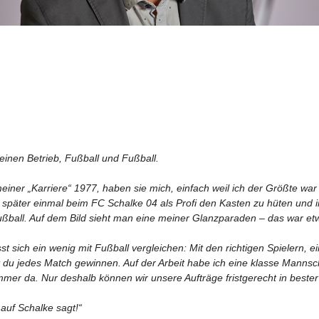
einen Betrieb, Fußball und Fußball.
meiner „Karriere“ 1977, haben sie mich, einfach weil ich der Größte war i
 später einmal beim FC Schalke 04 als Profi den Kasten zu hüten und i
ußball.
Auf dem Bild sieht man eine meiner Glanzparaden – das war et
st sich ein wenig mit Fußball vergleichen: Mit den richtigen Spielern, 
du jedes Match gewinnen. Auf der Arbeit habe ich eine klasse Mannschaf
 immer da. Nur deshalb können wir unsere Aufträge fristgerecht in bester 
 auf Schalke sagt!“