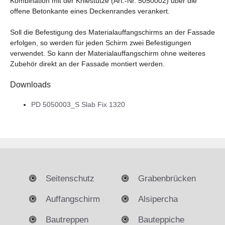
Kombination mit der Kniestütze (Art.-Nr. 5050002) über die
offene Betonkante eines Deckenrandes verankert.
Soll die Befestigung des Materialauffangschirms an der Fassade
erfolgen, so werden für jeden Schirm zwei Befestigungen
verwendet. So kann der Materialauffangschirm ohne weiteres
Zubehör direkt an der Fassade montiert werden.
Downloads
PD 5050003_S Slab Fix 1320
Seitenschutz
Grabenbrücken
Auffangschirm
Alsipercha
Bautreppen
Bauteppiche