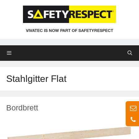
Zum
Inhalt
springen
Menü
Stahlgitter Flat
Bordbrett