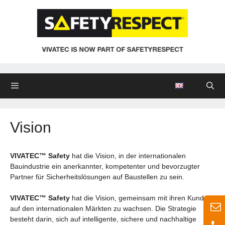
Zum
Inhalt
springen
Menü
Vision
VIVATEC™ Safety
hat die Vision, in der internationalen
Bauindustrie ein anerkannter, kompetenter und bevorzugter
Partner für Sicherheitslösungen auf Baustellen zu sein.
VIVATEC™ Safety
hat die Vision, gemeinsam mit ihren Kunden
auf den internationalen Märkten zu wachsen. Die Strategie
besteht darin, sich auf intelligente, sichere und nachhaltige