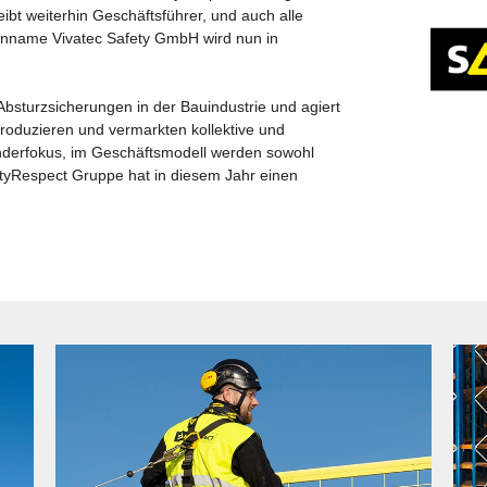
bt weiterhin Geschäftsführer, und auch alle
menname Vivatec Safety GmbH wird nun in
Absturzsicherungen in der Bauindustrie und agiert
produzieren und vermarkten kollektive und
nderfokus, im Geschäftsmodell werden sowohl
tyRespect Gruppe hat in diesem Jahr einen