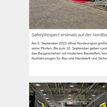
SafetyRespect erstmals auf der NordB
Am 6. September 2023 öffnet Nordeuropas größ
seine Pforten. Bis zum 10. September geben rund 
das Baugeschehen mit modernen Baustoffen, lei
Nutzfahrzeugen für Bau und Handwerk und Sicher