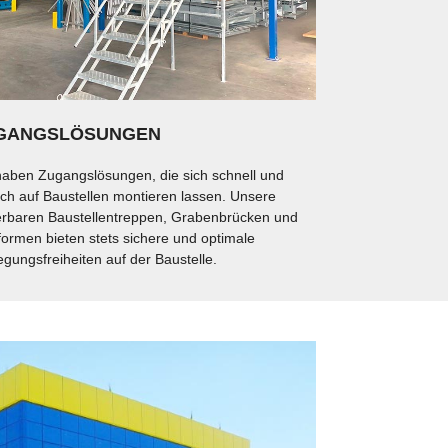
GANGSLÖSUNGEN
haben Zugangslösungen, die sich schnell und
ach auf Baustellen montieren lassen. Unsere
ierbaren Baustellentreppen, Grabenbrücken und
tformen bieten stets sichere und optimale
gungsfreiheiten auf der Baustelle.