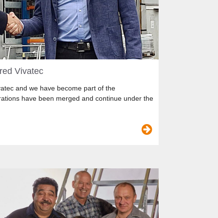
red Vivatec
vatec and we have become part of the
ations have been merged and continue under the