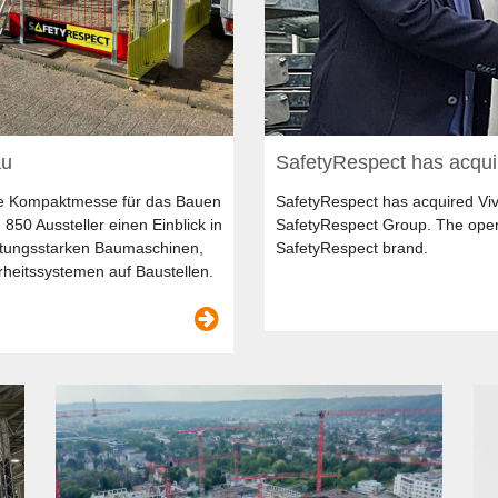
au
SafetyRespect has acqui
te Kompaktmesse für das Bauen
SafetyRespect has acquired Vi
850 Aussteller einen Einblick in
SafetyRespect Group. The oper
stungsstarken Baumaschinen,
SafetyRespect brand.
heitssystemen auf Baustellen.