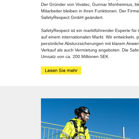
Der Gründer von Vivatec, Gunnar Monheimius, blei
Mitarbeiter bleiben in ihren Funktionen. Der Fir
SafetyRespect GmbH geändert.
SafetyRespect ist ein marktführender Experte für 
auf einem internationalen Markt. Wir entwickeln, 
persönliche Absturzsicherungen mit klarem Anwe
Verkauf als auch Vermietung angeboten. Die Safe
Umsatz von ca. 200 Millionen SEK.