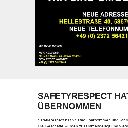
SAFETYRESPECT HAT
ÜBERNOMMEN
SafetyRespect hat Vivatec übernommen und wir s
Die Geschäfte wurden zusammengelegt und werde