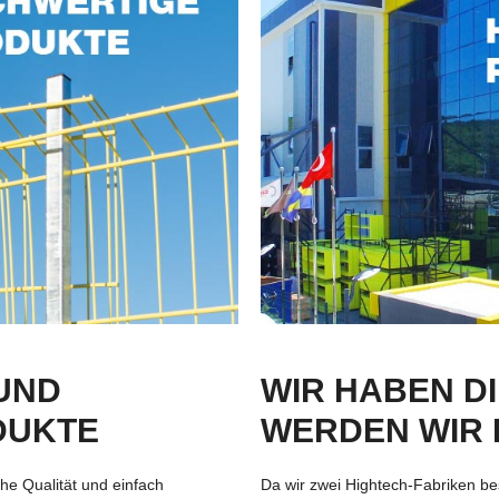
UND
WIR HABEN D
DUKTE
WERDEN WIR 
he Qualität und einfach
Da wir zwei Hightech-Fabriken bes